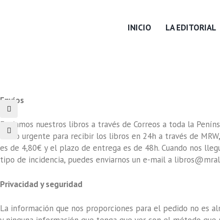
INICIO
LA EDITORIAL
Envíos
Enviamos nuestros libros a través de Correos a toda la Penínsu
envío urgente para recibir los libros en 24h a través de MRW, 
es de 4,80€ y el plazo de entrega es de 48h. Cuando nos lleg
tipo de incidencia, puedes enviarnos un e-mail a
libros@mral
Privacidad y seguridad
La información que nos proporciones para el pedido no es a