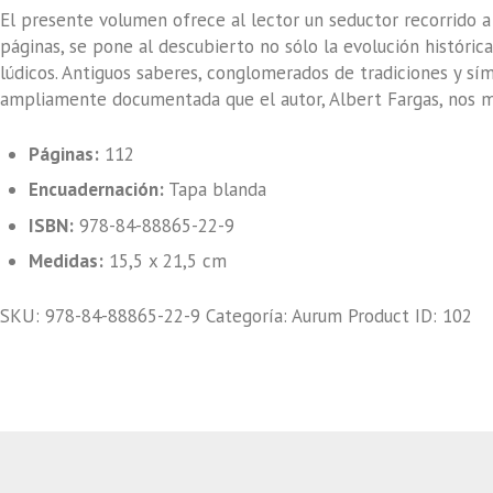
El presente volumen ofrece al lector un seductor recorrido a 
páginas, se pone al descubierto no sólo la evolución históri
lúdicos. Antiguos saberes, conglomerados de tradiciones y sím
ampliamente documentada que el autor, Albert Fargas, nos m
Páginas:
112
Encuadernación:
Tapa blanda
ISBN:
978-84-88865-22-9
Medidas:
15,5 x 21,5 cm
SKU:
978-84-88865-22-9
Categoría:
Aurum
Product ID:
102