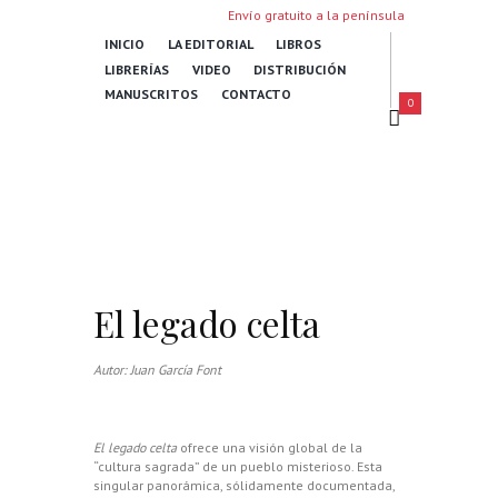
Envío gratuito a la península
INICIO
LA EDITORIAL
LIBROS
LIBRERÍAS
VIDEO
DISTRIBUCIÓN
MANUSCRITOS
CONTACTO
0
El legado celta
Autor: Juan García Font
El legado celta
ofrece una visión global de la
“cultura sagrada” de un pueblo misterioso. Esta
singular panorámica, sólidamente documentada,