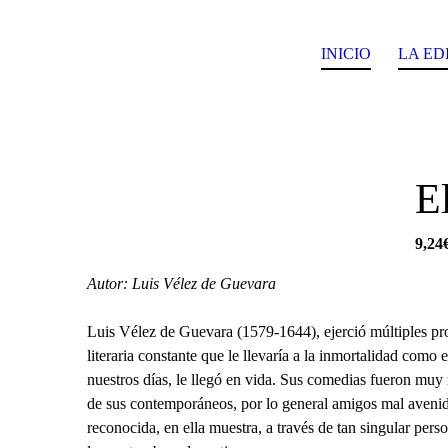
INICIO
LA ED
E
9,24
Autor: Luis Vélez de Guevara
Luis Vélez de Guevara (1579-1644), ejerció múltiples pro
literaria constante que le llevaría a la inmortalidad como 
nuestros días, le llegó en vida. Sus comedias fueron muy
de sus contemporáneos, por lo general amigos mal aveni
reconocida, en ella muestra, a través de tan singular perso