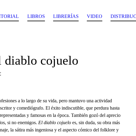
ITORIAL
LIBROS
LIBRERÍAS
VIDEO
DISTRIBU
l diablo cojuelo
€
fesiones a lo largo de su vida, pero mantuvo una actividad
escritor y comediógrafo. El éxito indiscutible, que perdura hasta
 representadas y famosas en la época. También gozó del aprecio
dos, si no enemigos.
El diablo cojuelo
es, sin duda, su obra más
naje, la sátira más ingeniosa y el aspecto cómico del folklore y