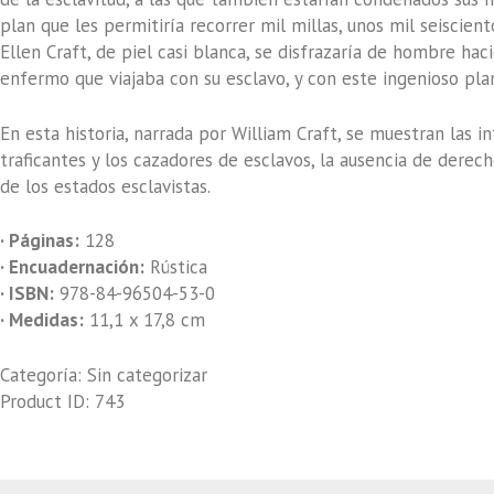
plan que les permitiría recorrer mil millas, unos mil seiscien
Ellen Craft, de piel casi blanca, se disfrazaría de hombre ha
enfermo que viajaba con su esclavo, y con este ingenioso pla
En esta historia, narrada por William Craft, se muestran las in
traficantes y los cazadores de esclavos, la ausencia de derech
de los estados esclavistas.
· Páginas:
128
· Encuadernación:
Rústica
· ISBN:
978-84-96504-53-0
· Medidas:
11,1 x 17,8 cm
Categoría:
Sin categorizar
Product ID:
743