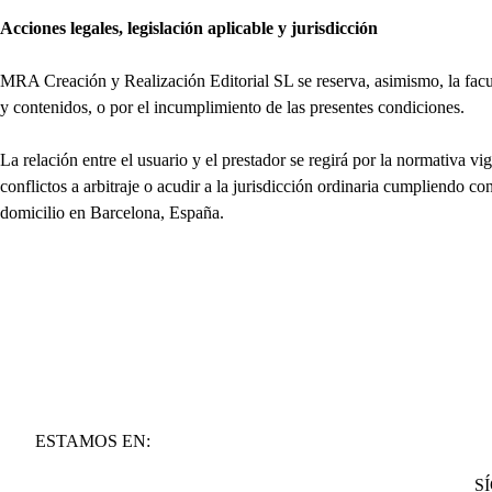
Acciones legales, legislación aplicable y jurisdicción
MRA Creación y Realización Editorial SL se reserva, asimismo, la facult
y contenidos, o por el incumplimiento de las presentes condiciones.
La relación entre el usuario y el prestador se regirá por la normativa vi
conflictos a arbitraje o acudir a la jurisdicción ordinaria cumpliendo 
domicilio en Barcelona, España.
ESTAMOS EN:
S